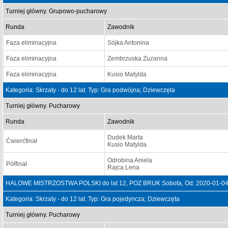
Turniej główny. Grupowo-pucharowy
Runda
Zawodnik
Faza eliminacyjna
Sójka Antonina
Faza eliminacyjna
Zembrzuska Zuzanna
Faza eliminacyjna
Kusio Matylda
Kategoria: Skrzaty - do 12 lat. Typ: Gra podwójna; Dziewczęta
Turniej główny. Pucharowy
Runda
Zawodnik
Dudek Marta
Ćwierćfinał
Kusio Matylda
Odrobina Aniela
Półfinał
Rajca Lena
HALOWE MISTRZOSTWA POLSKI do lat 12, POZ BRUK Sobota, Od: 2020-01-04
Kategoria: Skrzaty - do 12 lat. Typ: Gra pojedyncza; Dziewczęta
Turniej główny. Pucharowy