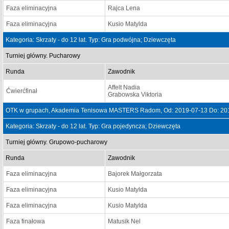
Faza eliminacyjna
Rajca Lena
Faza eliminacyjna
Kusio Matylda
Kategoria: Skrzaty - do 12 lat. Typ: Gra podwójna; Dziewczęta
Turniej główny. Pucharowy
Runda
Zawodnik
Affelt Nadia
Ćwierćfinał
Grabowska Viktoria
OTK w grupach, Akademia Tenisowa MASTERS Radom, Od: 2019-07-13 Do: 20
Kategoria: Skrzaty - do 12 lat. Typ: Gra pojedyncza; Dziewczęta
Turniej główny. Grupowo-pucharowy
Runda
Zawodnik
Faza eliminacyjna
Bajorek Małgorzata
Faza eliminacyjna
Kusio Matylda
Faza eliminacyjna
Kusio Matylda
Faza finałowa
Matusik Nel