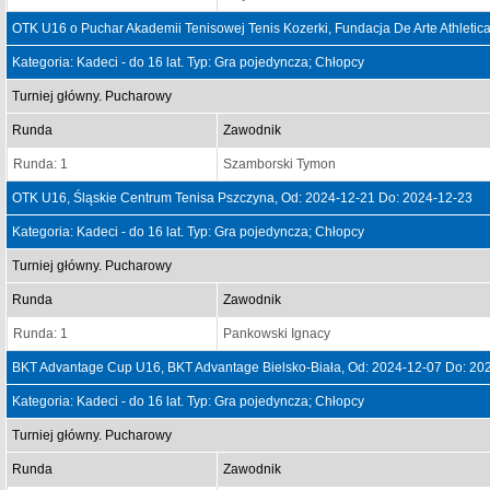
OTK U16 o Puchar Akademii Tenisowej Tenis Kozerki, Fundacja De Arte Athletica
Kategoria: Kadeci - do 16 lat. Typ: Gra pojedyncza; Chłopcy
Turniej główny. Pucharowy
Runda
Zawodnik
Runda: 1
Szamborski Tymon
OTK U16, Śląskie Centrum Tenisa Pszczyna, Od: 2024-12-21 Do: 2024-12-23
Kategoria: Kadeci - do 16 lat. Typ: Gra pojedyncza; Chłopcy
Turniej główny. Pucharowy
Runda
Zawodnik
Runda: 1
Pankowski Ignacy
BKT Advantage Cup U16, BKT Advantage Bielsko-Biała, Od: 2024-12-07 Do: 20
Kategoria: Kadeci - do 16 lat. Typ: Gra pojedyncza; Chłopcy
Turniej główny. Pucharowy
Runda
Zawodnik