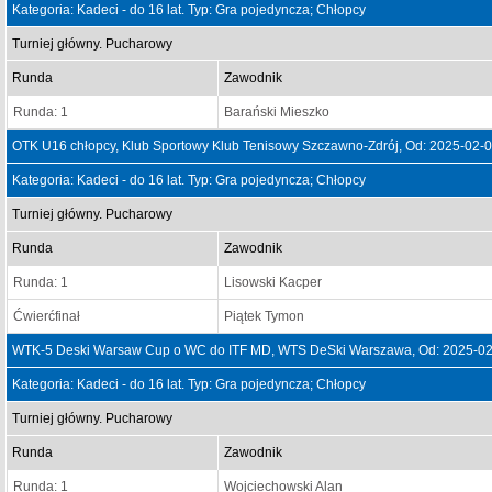
Kategoria: Kadeci - do 16 lat. Typ: Gra pojedyncza; Chłopcy
Turniej główny. Pucharowy
Runda
Zawodnik
Runda: 1
Barański Mieszko
OTK U16 chłopcy, Klub Sportowy Klub Tenisowy Szczawno-Zdrój, Od: 2025-02-
Kategoria: Kadeci - do 16 lat. Typ: Gra pojedyncza; Chłopcy
Turniej główny. Pucharowy
Runda
Zawodnik
Runda: 1
Lisowski Kacper
Ćwierćfinał
Piątek Tymon
WTK-5 Deski Warsaw Cup o WC do ITF MD, WTS DeSki Warszawa, Od: 2025-02
Kategoria: Kadeci - do 16 lat. Typ: Gra pojedyncza; Chłopcy
Turniej główny. Pucharowy
Runda
Zawodnik
Runda: 1
Wojciechowski Alan