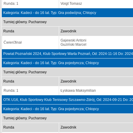
Runda: 1
Voigt Tomasz
Kategoria: Kadeci - do 16 lat. Typ: Gra podwójna; Chłopcy
Turniej główny. Pucharowy
Runda
Zawodnik
Gajewski Antoni
Ćwierćfinał
Guziński Marcel
Powiat Poznański 2024, Klub Sportowy Warta Poznań, Od: 2024-11-16 Do: 2024
Kategoria: Kadeci - do 16 lat. Typ: Gra pojedyncza; Chłopcy
Turniej główny. Pucharowy
Runda
Zawodnik
Runda: 1
Łyskawa Maksymilian
OTK U16, Klub Sportowy Klub Tenisowy Szczawno-Zdrój, Od: 2024-09-21 Do: 2
Kategoria: Kadeci - do 16 lat. Typ: Gra pojedyncza; Chłopcy
Turniej główny. Pucharowy
Runda
Zawodnik