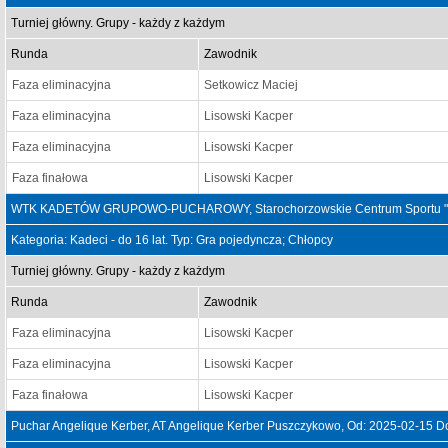
Turniej główny. Grupy - każdy z każdym
Runda
Zawodnik
Faza eliminacyjna
Setkowicz Maciej
Faza eliminacyjna
Lisowski Kacper
Faza eliminacyjna
Lisowski Kacper
Faza finałowa
Lisowski Kacper
WTK KADETÓW GRUPOWO-PUCHAROWY, Starochorzowskie Centrum Sportu "Sok
Kategoria: Kadeci - do 16 lat. Typ: Gra pojedyncza; Chłopcy
Turniej główny. Grupy - każdy z każdym
Runda
Zawodnik
Faza eliminacyjna
Lisowski Kacper
Faza eliminacyjna
Lisowski Kacper
Faza finałowa
Lisowski Kacper
Puchar Angelique Kerber, AT Angelique Kerber Puszczykowo, Od: 2025-02-15 D