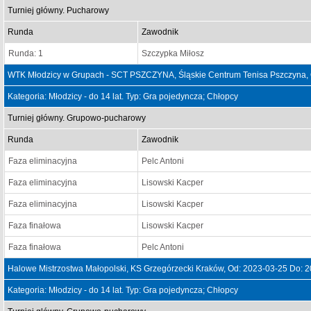
Turniej główny. Pucharowy
Runda
Zawodnik
Runda: 1
Szczypka Miłosz
WTK Młodzicy w Grupach - SCT PSZCZYNA, Śląskie Centrum Tenisa Pszczyna, 
Kategoria: Młodzicy - do 14 lat. Typ: Gra pojedyncza; Chłopcy
Turniej główny. Grupowo-pucharowy
Runda
Zawodnik
Faza eliminacyjna
Pelc Antoni
Faza eliminacyjna
Lisowski Kacper
Faza eliminacyjna
Lisowski Kacper
Faza finałowa
Lisowski Kacper
Faza finałowa
Pelc Antoni
Halowe Mistrzostwa Małopolski, KS Grzegórzecki Kraków, Od: 2023-03-25 Do: 
Kategoria: Młodzicy - do 14 lat. Typ: Gra pojedyncza; Chłopcy