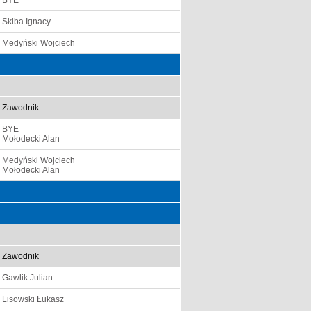
BYE
Skiba Ignacy
Medyński Wojciech
Zawodnik
BYE
Mołodecki Alan
Medyński Wojciech
Mołodecki Alan
Zawodnik
Gawlik Julian
Lisowski Łukasz