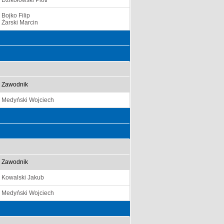
Dzikołowski Piotr
Bojko Filip
Żarski Marcin
Zawodnik
Medyński Wojciech
Zawodnik
Kowalski Jakub
Medyński Wojciech