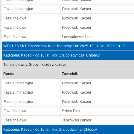
Faza eliminacyjna
Piotrowski Kacper
Faza finałowa
Piotrowski Kacper
Faza finałowa
Piotrowski Kacper
Faza finałowa
Lewandowski Leon
WTK U16 SKT, Szczeciński Klub Tenisowy, Od: 2025-10-11 Do: 2025-10-13
Kategoria: Kadeci - do 16 lat. Typ: Gra pojedyncza; Chłopcy
Turniej główny. Grupy - każdy z każdym
Runda
Zawodnik
Faza eliminacyjna
Piotrowski Kacper
Faza eliminacyjna
Piotrowski Kacper
Faza eliminacyjna
Piotrowski Kacper
Faza finałowa
Szklar Piotr
Faza finałowa
Jankowski Łukasz
Kategoria: Kadeci - do 16 lat. Typ: Gra podwójna; Chłopcy