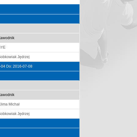
Zawodnik
BYE
Sobkowiak Jędrzej
-04 Do: 2016-07-08
Zawodnik
lima Michał
Sobkowiak Jędrzej