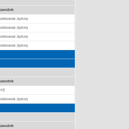
Zawodnik
Sobkowiak Jędrzej
Sobkowiak Jędrzej
Sobkowiak Jędrzej
Sobkowiak Jędrzej
Zawodnik
BYE
Sobkowiak Jędrzej
Zawodnik