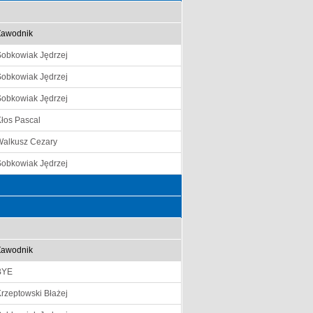
Zawodnik
Sobkowiak Jędrzej
Sobkowiak Jędrzej
Sobkowiak Jędrzej
łos Pascal
Walkusz Cezary
Sobkowiak Jędrzej
Zawodnik
BYE
rzeptowski Błażej