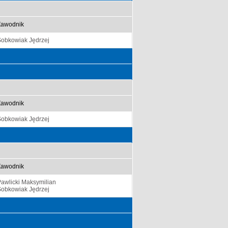
Zawodnik
Sobkowiak Jędrzej
Zawodnik
Sobkowiak Jędrzej
Zawodnik
awlicki Maksymilian
Sobkowiak Jędrzej