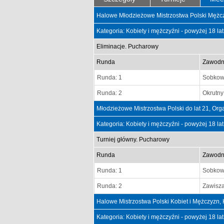
Halowe Młodzieżowe Mistrzostwa Polski Mężcz
Kategoria: Kobiety i mężczyźni - powyżej 18 la
Eliminacje. Pucharowy
Runda
Zawodn
Runda: 1
Sobkowi
Runda: 2
Okrutn
Młodzieżowe Mistrzostwa Polski do lat 21, O
Kategoria: Kobiety i mężczyźni - powyżej 18 la
Turniej główny. Pucharowy
Runda
Zawodn
Runda: 1
Sobkowi
Runda: 2
Zawisz
Halowe Mistrzostwa Polski Kobiet i Mężczyzn,
Kategoria: Kobiety i mężczyźni - powyżej 18 la