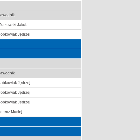
Zawodnik
Morkowski Jakub
Sobkowiak Jędrzej
Zawodnik
Sobkowiak Jędrzej
Sobkowiak Jędrzej
Sobkowiak Jędrzej
orenz Maciej