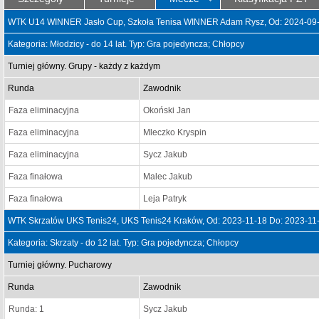
WTK U14 WINNER Jasło Cup, Szkoła Tenisa WINNER Adam Rysz, Od: 2024-09-
Kategoria: Młodzicy - do 14 lat. Typ: Gra pojedyncza; Chłopcy
Turniej główny. Grupy - każdy z każdym
Runda
Zawodnik
Faza eliminacyjna
Okoński Jan
Faza eliminacyjna
Mleczko Kryspin
Faza eliminacyjna
Sycz Jakub
Faza finałowa
Malec Jakub
Faza finałowa
Leja Patryk
WTK Skrzatów UKS Tenis24, UKS Tenis24 Kraków, Od: 2023-11-18 Do: 2023-11
Kategoria: Skrzaty - do 12 lat. Typ: Gra pojedyncza; Chłopcy
Turniej główny. Pucharowy
Runda
Zawodnik
Runda: 1
Sycz Jakub