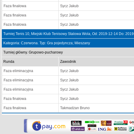
Faza finałowa
Sycz Jakub
Faza finałowa
Sycz Jakub
Faza finałowa
Sycz Jakub
Turniej Tenis 10, Miejski Klub Tenisowy Stalowa Wola, Od: 2019-12-14 Do: 201
Kategoria: Czerwona. Typ: Gra pojedyncza; Mieszany
Turniej główny. Grupowo-pucharowy
Runda
Zawodnik
Faza eliminacyjna
Sycz Jakub
Faza eliminacyjna
Sycz Jakub
Faza eliminacyjna
Sycz Jakub
Faza finałowa
Sycz Jakub
Faza finałowa
Takmadżan Bruno