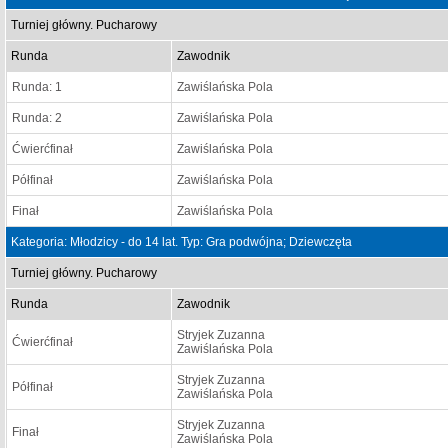
Turniej główny. Pucharowy
Runda
Zawodnik
Runda: 1
Zawiślańska Pola
Runda: 2
Zawiślańska Pola
Ćwierćfinał
Zawiślańska Pola
Półfinał
Zawiślańska Pola
Finał
Zawiślańska Pola
Kategoria: Młodzicy - do 14 lat. Typ: Gra podwójna; Dziewczęta
Turniej główny. Pucharowy
Runda
Zawodnik
Stryjek Zuzanna
Ćwierćfinał
Zawiślańska Pola
Stryjek Zuzanna
Półfinał
Zawiślańska Pola
Stryjek Zuzanna
Finał
Zawiślańska Pola