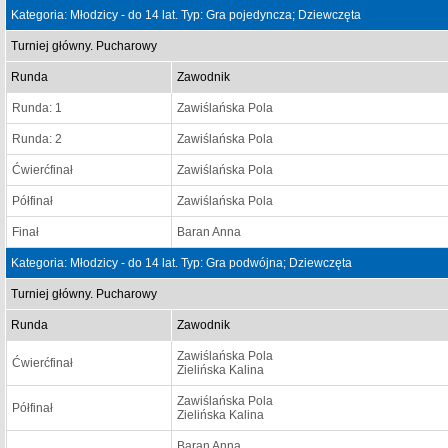
Kategoria: Młodzicy - do 14 lat. Typ: Gra pojedyncza; Dziewczęta
Turniej główny. Pucharowy
Runda
Zawodnik
Runda: 1
Zawiślańska Pola
Runda: 2
Zawiślańska Pola
Ćwierćfinał
Zawiślańska Pola
Półfinał
Zawiślańska Pola
Finał
Baran Anna
Kategoria: Młodzicy - do 14 lat. Typ: Gra podwójna; Dziewczęta
Turniej główny. Pucharowy
Runda
Zawodnik
Zawiślańska Pola
Ćwierćfinał
Zielińska Kalina
Zawiślańska Pola
Półfinał
Zielińska Kalina
Baran Anna