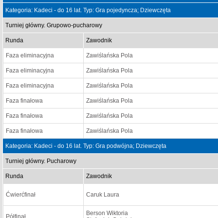
Kategoria: Kadeci - do 16 lat. Typ: Gra pojedyncza; Dziewczęta
Turniej główny. Grupowo-pucharowy
Runda
Zawodnik
Faza eliminacyjna
Zawiślańska Pola
Faza eliminacyjna
Zawiślańska Pola
Faza eliminacyjna
Zawiślańska Pola
Faza finałowa
Zawiślańska Pola
Faza finałowa
Zawiślańska Pola
Faza finałowa
Zawiślańska Pola
Kategoria: Kadeci - do 16 lat. Typ: Gra podwójna; Dziewczęta
Turniej główny. Pucharowy
Runda
Zawodnik
Ćwierćfinał
Caruk Laura
Berson Wiktoria
Półfinał