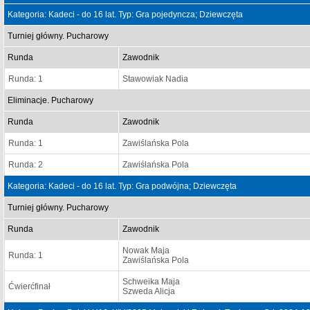
Kategoria: Kadeci - do 16 lat. Typ: Gra pojedyncza; Dziewczęta
Turniej główny. Pucharowy
Runda
Zawodnik
Runda: 1
Stawowiak Nadia
Eliminacje. Pucharowy
Runda
Zawodnik
Runda: 1
Zawiślańska Pola
Runda: 2
Zawiślańska Pola
Kategoria: Kadeci - do 16 lat. Typ: Gra podwójna; Dziewczęta
Turniej główny. Pucharowy
Runda
Zawodnik
Nowak Maja
Runda: 1
Zawiślańska Pola
Schweika Maja
Ćwierćfinał
Szweda Alicja