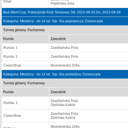
Finał
Peplińska Julia
Bud-Went Cup, Pobiedziski Klub Tenisowy, Od: 2023-08-26 Do: 2023-08-29
Kategoria: Młodzicy - do 14 lat. Typ: Gra pojedyncza; Dziewczęta
Turniej główny. Pucharowy
Runda
Zawodnik
Runda: 1
Zawiślańska Pola
Runda: 2
Zawiślańska Pola
Ćwierćfinał
Musiołowska Zofia
Kategoria: Młodzicy - do 14 lat. Typ: Gra podwójna; Dziewczęta
Turniej główny. Pucharowy
Runda
Zawodnik
Zawiślańska Pola
Runda: 1
Zielińska Kalina
Zawiślańska Pola
Ćwierćfinał
Zielińska Kalina
Musiołowska Zofia