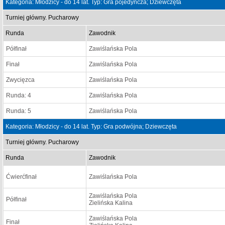
Kategoria: Młodzicy - do 14 lat. Typ: Gra pojedyncza; Dziewczęta
Turniej główny. Pucharowy
Runda
Zawodnik
Półfinał
Zawiślańska Pola
Finał
Zawiślańska Pola
Zwycięzca
Zawiślańska Pola
Runda: 4
Zawiślańska Pola
Runda: 5
Zawiślańska Pola
Kategoria: Młodzicy - do 14 lat. Typ: Gra podwójna; Dziewczęta
Turniej główny. Pucharowy
Runda
Zawodnik
Ćwierćfinał
Zawiślańska Pola
Zawiślańska Pola
Półfinał
Zielińska Kalina
Zawiślańska Pola
Finał