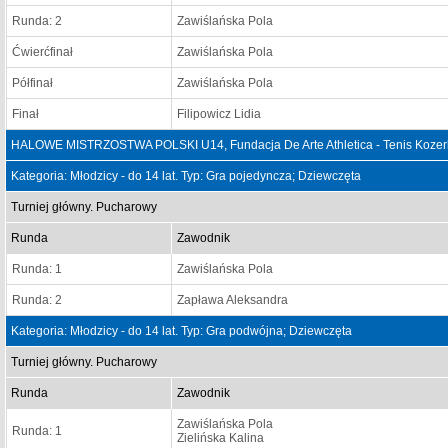
Runda: 2
Zawiślańska Pola
Ćwierćfinał
Zawiślańska Pola
Półfinał
Zawiślańska Pola
Finał
Filipowicz Lidia
HALOWE MISTRZOSTWA POLSKI U14, Fundacja De Arte Athletica - Tenis Kozerk
Kategoria: Młodzicy - do 14 lat. Typ: Gra pojedyncza; Dziewczęta
Turniej główny. Pucharowy
Runda
Zawodnik
Runda: 1
Zawiślańska Pola
Runda: 2
Zapława Aleksandra
Kategoria: Młodzicy - do 14 lat. Typ: Gra podwójna; Dziewczęta
Turniej główny. Pucharowy
Runda
Zawodnik
Zawiślańska Pola
Runda: 1
Zielińska Kalina