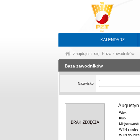
KALENDARZ
Znajdujesz się: Baza zawodników
Baza zawodników
Nazwisko
Augustyn
Wiek
Klub
Miejscowość
WTN singles
WTN doubles