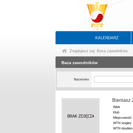
KALENDARZ
Znajdujesz się: Baza zawodników
Baza zawodników
Nazwisko
Bieniasz
Wiek
Klub
Miejscowość
WTN singles
WTN doubles