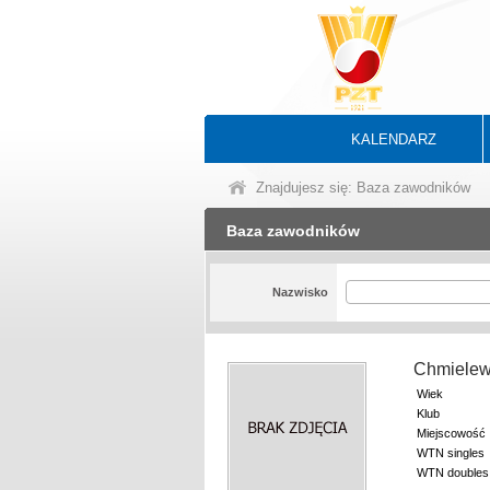
KALENDARZ
Znajdujesz się: Baza zawodników
Baza zawodników
Nazwisko
Chmielew
Wiek
Klub
Miejscowość
WTN singles
WTN doubles