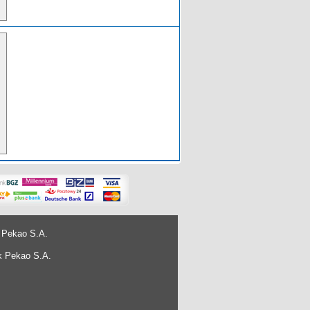
 Pekao S.A.
k Pekao S.A.