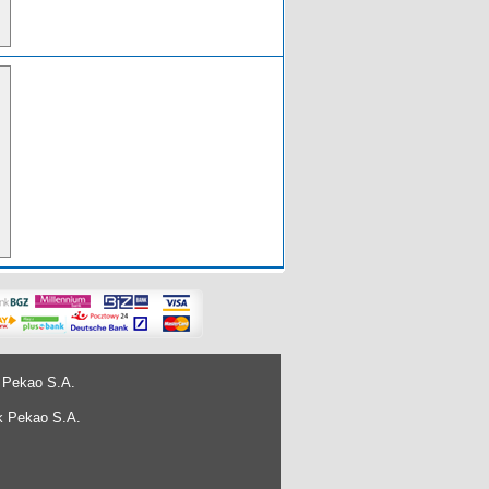
 Pekao S.A.
k Pekao S.A.