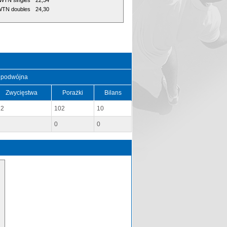
WTN singles
22,34
TN doubles
24,30
 podwójna
Zwycięstwa
Porażki
Bilans
12
102
10
0
0