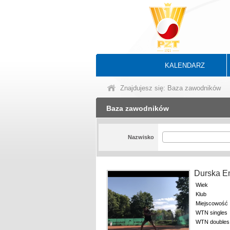
KALENDARZ
Znajdujesz się: Baza zawodników
Baza zawodników
Nazwisko
Durska E
Wiek
Klub
Miejscowość
WTN singles
WTN doubles