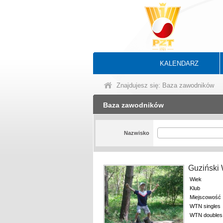
KALENDARZ
Znajdujesz się: Baza zawodników
Baza zawodników
Nazwisko
Guziński
Wiek
Klub
Miejscowość
WTN singles
WTN doubles