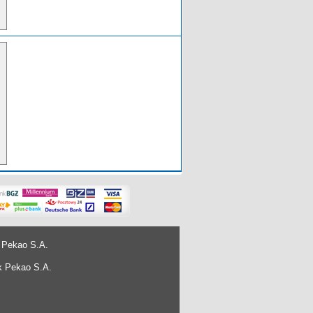
 Pekao S.A.
k Pekao S.A.