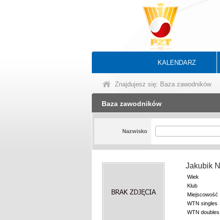
KALENDARZ
Znajdujesz się: Baza zawodników
Baza zawodników
Nazwisko
Jakubik 
Wiek
Klub
Miejscowość
WTN singles
WTN doubles