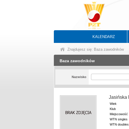
KALENDARZ
Znajdujesz się: Baza zawodników
Baza zawodników
Nazwisko
Jasińska
Wiek
Klub
Miejscowość
WTN singles
WTN doubles