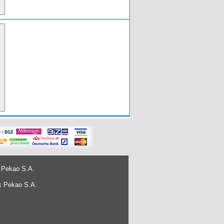
 Pekao S.A.
k Pekao S.A.