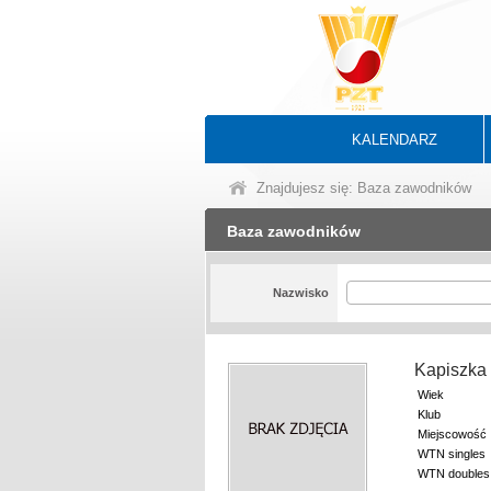
KALENDARZ
Znajdujesz się: Baza zawodników
Baza zawodników
Nazwisko
Kapiszka
Wiek
Klub
Miejscowość
WTN singles
WTN doubles