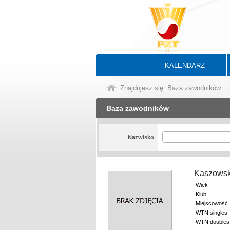
KALENDARZ
Znajdujesz się: Baza zawodników
Baza zawodników
Nazwisko
Kaszowsk
Wiek
Klub
Miejscowość
WTN singles
WTN doubles