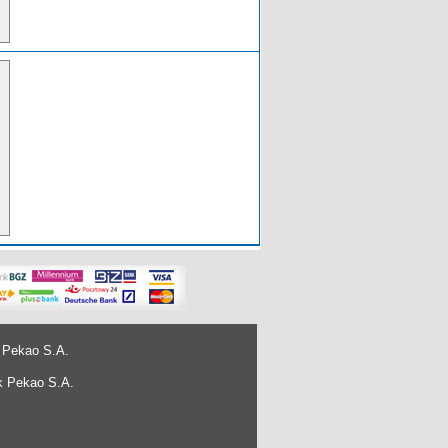
 Pekao S.A.
k Pekao S.A.