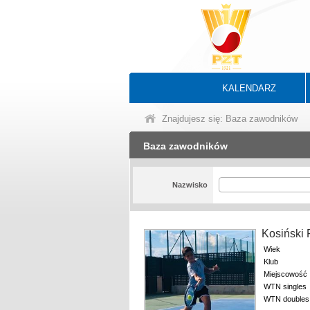
KALENDARZ
Znajdujesz się: Baza zawodników
Baza zawodników
Nazwisko
Kosiński 
Wiek
Klub
Miejscowość
WTN singles
WTN doubles