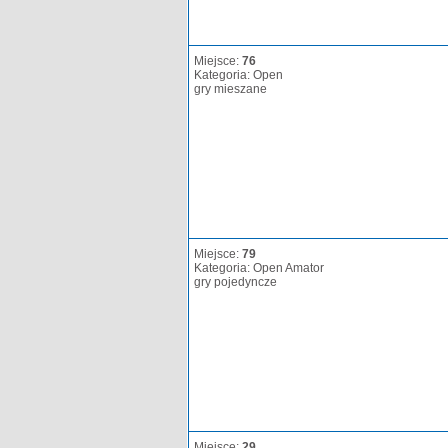
Miejsce:
76
Kategoria: Open
gry mieszane
Miejsce:
79
Kategoria: Open Amator
gry pojedyncze
Miejsce:
29