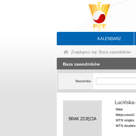
KALENDARZ
Znajdujesz się: Baza zawodników
Baza zawodników
Nazwisko
Lucińska
Wiek
Miejscowość
WTN singles
WTN doubles