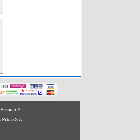
 Pekao S.A.
k Pekao S.A.