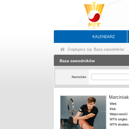
KALENDARZ
Znajdujesz się: Baza zawodników
Baza zawodników
Nazwisko
Marcinia
Wiek
Klub
Miejscowość
WTN singles
WTN doubles