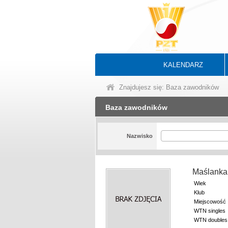
KALENDARZ
Znajdujesz się: Baza zawodników
Baza zawodników
Nazwisko
Maślanka
Wiek
Klub
Miejscowość
WTN singles
WTN doubles