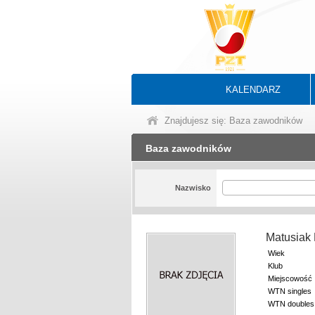
KALENDARZ
Znajdujesz się: Baza zawodników
Baza zawodników
Nazwisko
Matusiak
Wiek
Klub
Miejscowość
WTN singles
WTN doubles