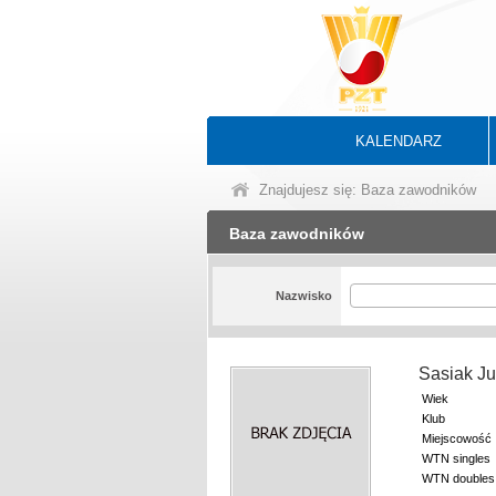
KALENDARZ
Znajdujesz się: Baza zawodników
Baza zawodników
Nazwisko
Sasiak J
Wiek
Klub
Miejscowość
WTN singles
WTN doubles