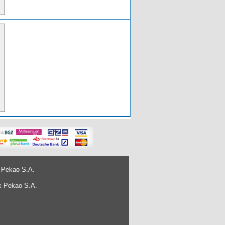
 Pekao S.A.
k Pekao S.A.