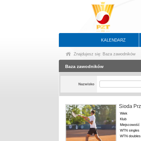
KALENDARZ
Znajdujesz się: Baza zawodników
Baza zawodników
Nazwisko
Sioda Pr
Wiek
Klub
Miejscowość
WTN singles
WTN doubles