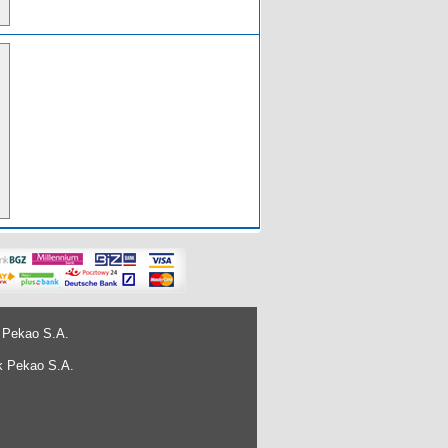
 Pekao S.A.
k Pekao S.A.