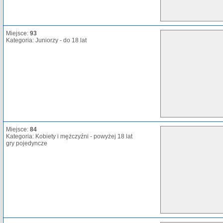
Miejsce:
93
Kategoria: Juniorzy - do 18 lat
Miejsce:
84
Kategoria: Kobiety i mężczyźni - powyżej 18 lat
gry pojedyncze