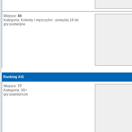
Miejsce:
88
Kategoria: Kobiety i mężczyźni - powyżej 18 lat
gry podwójne
Ranking AiS
Miejsce:
77
Kategoria: 30+
gry pojedyncze