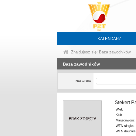
KALENDARZ
Znajdujesz się: Baza zawodników
Baza zawodników
Nazwisko
Stekert 
Wiek
Klub
Miejscowość
WTN singles
WTN doubles