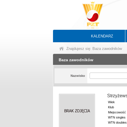
KALENDARZ
Znajdujesz się: Baza zawodników
Baza zawodników
Nazwisko
Strzyżew
Wiek
Klub
Miejscowość
WTN singles
WTN doubles