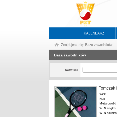
KALENDARZ
Znajdujesz się: Baza zawodników
Baza zawodników
Nazwisko
Tomczak 
Wiek
Klub
Miejscowość
WTN singles
WTN doubles