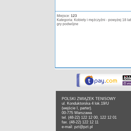
Miejsce:
123
Kategoria: Kobiety i mężczyźni - powyżej 18 lat
gry podwójne
POLSKI ZWIĄZEK TENISOWY
ul. Konduktorska 4 lok.19/U
(wejście I, parter).
00-775 Warszawa
tel. (48-22) 122 12 00, 122 12 01
fax. (48-22) 122 12 11
e-mail: pzt@pzt.pl