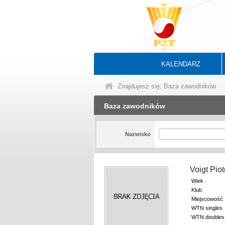
KALENDARZ
Znajdujesz się: Baza zawodników
Baza zawodników
Nazwisko
Voigt Pio
Wiek
Klub
Miejscowość
WTN singles
WTN doubles