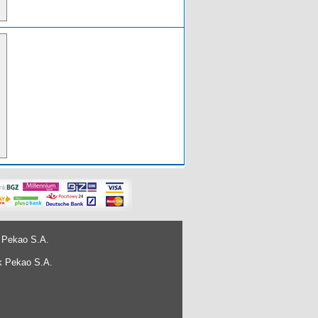
 Pekao S.A.
k Pekao S.A.