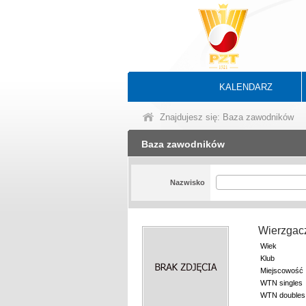
KALENDARZ
Znajdujesz się: Baza zawodników
Baza zawodników
Nazwisko
Wierzgac
Wiek
Klub
Miejscowość
WTN singles
WTN doubles