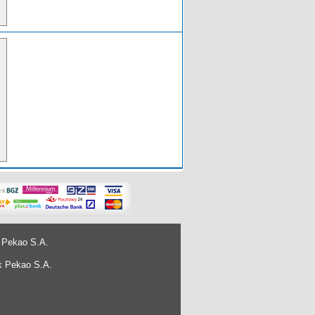
 Pekao S.A.
k Pekao S.A.