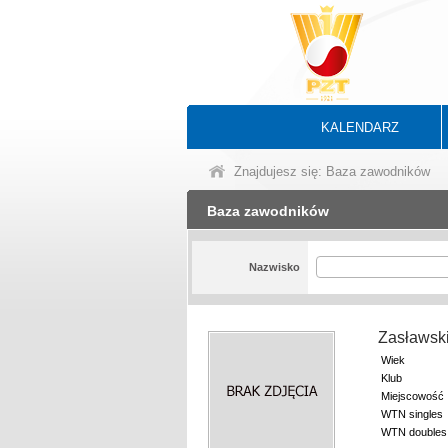
KALENDARZ
Znajdujesz się: Baza zawodników
Baza zawodników
Nazwisko
Zasławsk
Wiek
Klub
Miejscowość
WTN singles
WTN doubles