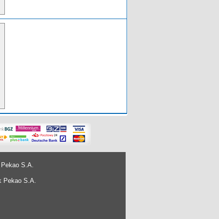
 Pekao S.A.
k Pekao S.A.