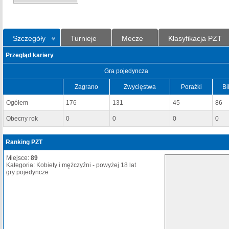
Szczegóły
Turnieje
Mecze
Klasyfikacja PZT
Przegląd kariery
Gra pojedyncza
Zagrano
Zwycięstwa
Porażki
Bi
Ogółem
176
131
45
86
Obecny rok
0
0
0
0
Ranking PZT
Miejsce:
89
Kategoria: Kobiety i mężczyźni - powyżej 18 lat
gry pojedyncze