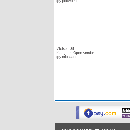
gry podwójne
Miejsce:
25
Kategoria: Open Amator
gry mieszane