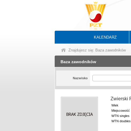
KALENDARZ
Znajdujesz się: Baza zawodników
Baza zawodników
Nazwisko
Zwierski 
Wiek
Miejscowość
WTN singles
WTN doubles