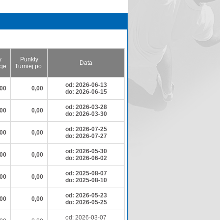
y
Punkty
Data
cje
Turniej po.
od: 2026-06-13
,00
0,00
do: 2026-06-15
od: 2026-03-28
,00
0,00
do: 2026-03-30
od: 2026-07-25
,00
0,00
do: 2026-07-27
od: 2026-05-30
,00
0,00
do: 2026-06-02
od: 2025-08-07
,00
0,00
do: 2025-08-10
od: 2026-05-23
,00
0,00
do: 2026-05-25
od: 2026-03-07