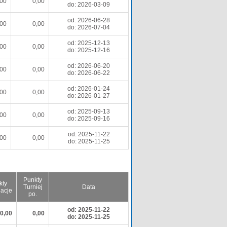
,00
0,00
do: 2026-03-09
od: 2026-06-28
,00
0,00
do: 2026-07-04
od: 2025-12-13
,00
0,00
do: 2025-12-16
od: 2026-06-20
,00
0,00
do: 2026-06-22
od: 2026-01-24
,00
0,00
do: 2026-01-27
od: 2025-09-13
,00
0,00
do: 2025-09-16
od: 2025-11-22
,00
0,00
do: 2025-11-25
Punkty
kty
Turniej
Data
nacje
po.
od: 2025-11-22
0,00
0,00
do: 2025-11-25