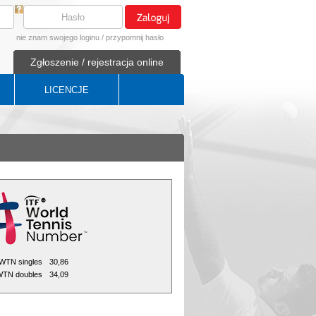
nie znam swojego loginu
/
przypomnij hasło
Zgłoszenie / rejestracja online
LICENCJE
WTN singles
30,86
TN doubles
34,09