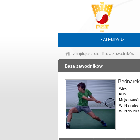
KALENDARZ
Znajdujesz się: Baza zawodników
Baza zawodników
Bednarek
Wiek
Klub
Miejscowość
WTN singles
WTN doubles