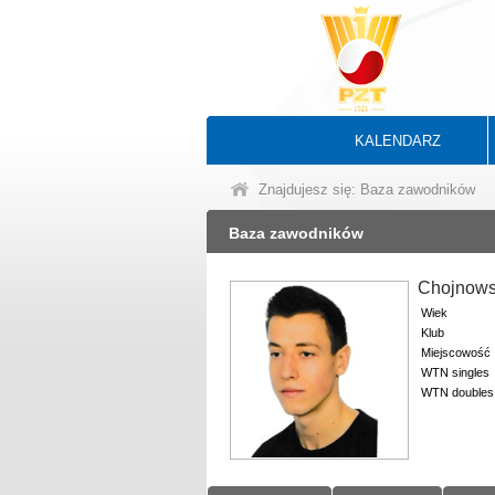
KALENDARZ
Znajdujesz się: Baza zawodników
Baza zawodników
Chojnows
Wiek
Klub
Miejscowość
WTN singles
WTN doubles