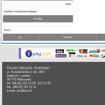
0,00
Punkty międzynarodowe
Punkty
Kary
Lp.
Turniej
POLSKI ZWIĄZEK TENISOWY
ul. Konduktorska 4 lok.19/U
(wejście I, parter).
00-775 Warszawa
tel. (48-22) 122 12 00, 122 12 01
fax. (48-22) 122 12 11
e-mail: pzt@pzt.pl