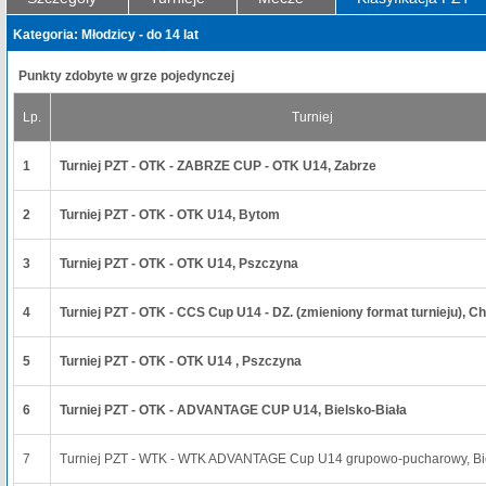
Kategoria: Młodzicy - do 14 lat
Punkty zdobyte w grze pojedynczej
Lp.
Turniej
1
Turniej PZT - OTK - ZABRZE CUP - OTK U14, Zabrze
2
Turniej PZT - OTK - OTK U14, Bytom
3
Turniej PZT - OTK - OTK U14, Pszczyna
4
Turniej PZT - OTK - CCS Cup U14 - DZ. (zmieniony format turnieju), 
5
Turniej PZT - OTK - OTK U14 , Pszczyna
6
Turniej PZT - OTK - ADVANTAGE CUP U14, Bielsko-Biała
7
Turniej PZT - WTK - WTK ADVANTAGE Cup U14 grupowo-pucharowy, Bie