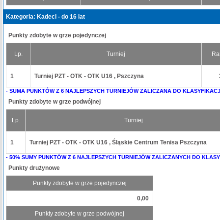
Kategoria: Kadeci - do 16 lat
Punkty zdobyte w grze pojedynczej
Lp.
Turniej
Ra
1
Turniej PZT - OTK - OTK U16 , Pszczyna
- SUMA PUNKTÓW Z 6 NAJLEPSZYCH TURNIEJÓW ZALICZANA DO KLASYFIKACJ
Punkty zdobyte w grze podwójnej
Lp.
Turniej
1
Turniej PZT - OTK - OTK U16 , Śląskie Centrum Tenisa Pszczyna
- 50% SUMY PUNKTÓW Z 6 NAJLEPSZYCH TURNIEJÓW ZALICZANYCH DO KLASY
Punkty drużynowe
Punkty zdobyte w grze pojedynczej
0,00
Punkty zdobyte w grze podwójnej