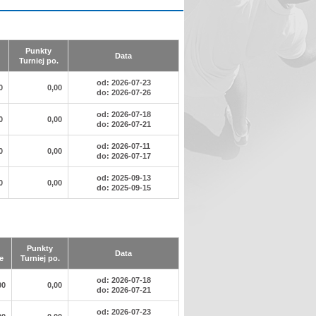
Punkty
Data
Turniej po.
od: 2026-07-23
0
0,00
do: 2026-07-26
od: 2026-07-18
0
0,00
do: 2026-07-21
od: 2026-07-11
0
0,00
do: 2026-07-17
od: 2025-09-13
0
0,00
do: 2025-09-15
Punkty
Data
e
Turniej po.
od: 2026-07-18
00
0,00
do: 2026-07-21
od: 2026-07-23