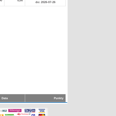
00
0,00
do: 2026-07-26
Data
Punkty