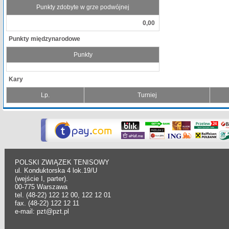
Punkty zdobyte w grze podwójnej
0,00
Punkty międzynarodowe
Punkty
Kary
Lp.
Turniej
POLSKI ZWIĄZEK TENISOWY
ul. Konduktorska 4 lok.19/U
(wejście I, parter).
00-775 Warszawa
tel. (48-22) 122 12 00, 122 12 01
fax. (48-22) 122 12 11
e-mail: pzt@pzt.pl