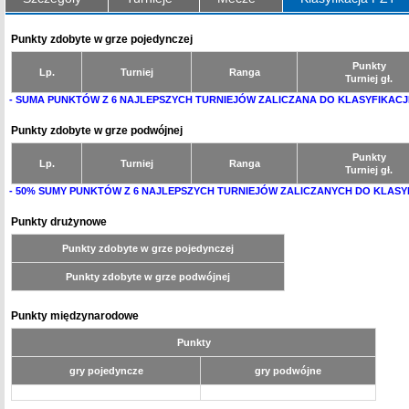
Punkty zdobyte w grze pojedynczej
Punkty
Lp.
Turniej
Ranga
Turniej gł.
- SUMA PUNKTÓW Z 6 NAJLEPSZYCH TURNIEJÓW ZALICZANA DO KLASYFIKACJ
Punkty zdobyte w grze podwójnej
Punkty
Lp.
Turniej
Ranga
Turniej gł.
- 50% SUMY PUNKTÓW Z 6 NAJLEPSZYCH TURNIEJÓW ZALICZANYCH DO KLASY
Punkty drużynowe
Punkty zdobyte w grze pojedynczej
Punkty zdobyte w grze podwójnej
Punkty międzynarodowe
Punkty
gry pojedyncze
gry podwójne