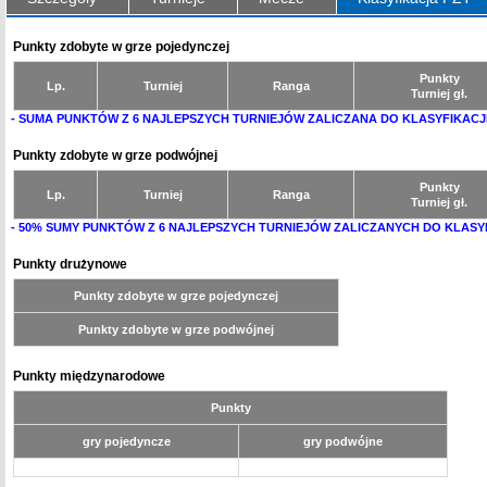
Punkty zdobyte w grze pojedynczej
Punkty
Lp.
Turniej
Ranga
Turniej gł.
- SUMA PUNKTÓW Z 6 NAJLEPSZYCH TURNIEJÓW ZALICZANA DO KLASYFIKACJ
Punkty zdobyte w grze podwójnej
Punkty
Lp.
Turniej
Ranga
Turniej gł.
- 50% SUMY PUNKTÓW Z 6 NAJLEPSZYCH TURNIEJÓW ZALICZANYCH DO KLASY
Punkty drużynowe
Punkty zdobyte w grze pojedynczej
Punkty zdobyte w grze podwójnej
Punkty międzynarodowe
Punkty
gry pojedyncze
gry podwójne