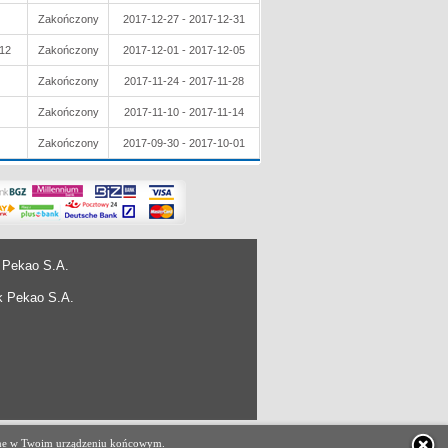
Zakończony
2017-12-27 - 2017-12-31
12
Zakończony
2017-12-01 - 2017-12-05
Zakończony
2017-11-24 - 2017-11-28
Zakończony
2017-11-10 - 2017-11-14
Zakończony
2017-09-30 - 2017-10-01
 Pekao S.A.
k Pekao S.A.
projekt i wykonanie
e-ARES Sp. z o.o.
czane w Twoim urządzeniu końcowym.