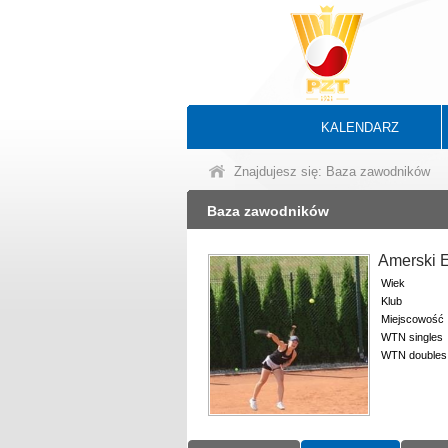
KALENDARZ
Znajdujesz się: Baza zawodników
Baza zawodników
Amerski 
Wiek
Klub
Miejscowość
WTN singles
WTN doubles