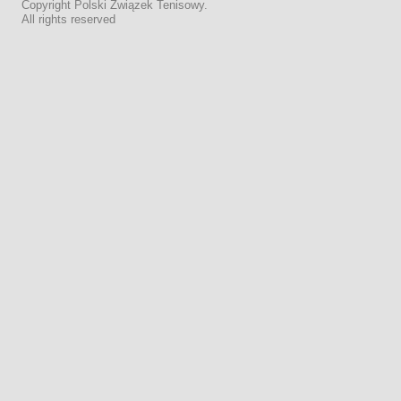
Copyright Polski Związek Tenisowy.
All rights reserved