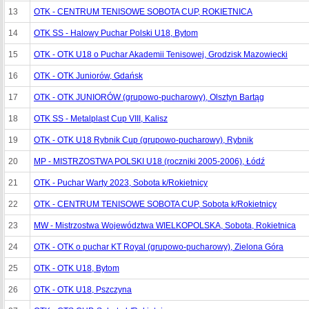
13
OTK - CENTRUM TENISOWE SOBOTA CUP, ROKIETNICA
14
OTK SS - Halowy Puchar Polski U18, Bytom
15
OTK - OTK U18 o Puchar Akademii Tenisowej, Grodzisk Mazowiecki
16
OTK - OTK Juniorów, Gdańsk
17
OTK - OTK JUNIORÓW (grupowo-pucharowy), Olsztyn Bartąg
18
OTK SS - Metalplast Cup VIII, Kalisz
19
OTK - OTK U18 Rybnik Cup (grupowo-pucharowy), Rybnik
20
MP - MISTRZOSTWA POLSKI U18 (roczniki 2005-2006), Łódź
21
OTK - Puchar Warty 2023, Sobota k/Rokietnicy
22
OTK - CENTRUM TENISOWE SOBOTA CUP, Sobota k/Rokietnicy
23
MW - Mistrzostwa Województwa WIELKOPOLSKA, Sobota, Rokietnica
24
OTK - OTK o puchar KT Royal (grupowo-pucharowy), Zielona Góra
25
OTK - OTK U18, Bytom
26
OTK - OTK U18, Pszczyna