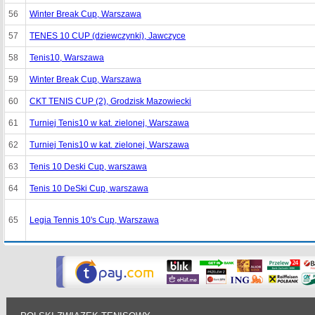
56
Winter Break Cup, Warszawa
57
TENES 10 CUP (dziewczynki), Jawczyce
58
Tenis10, Warszawa
59
Winter Break Cup, Warszawa
60
CKT TENIS CUP (2), Grodzisk Mazowiecki
61
Turniej Tenis10 w kat. zielonej, Warszawa
62
Turniej Tenis10 w kat. zielonej, Warszawa
63
Tenis 10 Deski Cup, warszawa
64
Tenis 10 DeSki Cup, warszawa
65
Legia Tennis 10's Cup, Warszawa