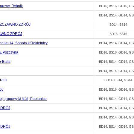
arowy, Rybnik
BD16, BS16, GD16, GS
BD14, BS14, GD14, GS
 SZCZAWNO ZDRÓJ
BD14, BS14
ZAWNO ZDRÓJ
BD16, BS16
at 14, Sobota k/Rokietnicy
BD14, BS14, GD14, GS
w, Pszczyna
BD16, BS16, GD16, GS
-Biała
BD14, BS14, GD14, GS
BD14, BS14, GD14, GS
DRÓJ
BD14, BS14, GS14
ÓJ
BD16, BS16, GD16, GS
ej grupowy🥇🥈🥉, Pabianice
BD14, BS14, GD14, GS
ZDRÓJ
BD14, BS14, GD14, GS
BD14, BS14, GD14, GS
ZDRÓJ
BD14, BS14, GD14, GS