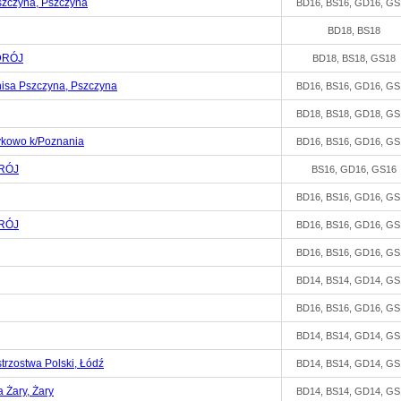
szczyna, Pszczyna
BD16, BS16, GD16, GS
BD18, BS18
DRÓJ
BD18, BS18, GS18
nisa Pszczyna, Pszczyna
BD16, BS16, GD16, GS
BD18, BS18, GD18, GS
ykowo k/Poznania
BD16, BS16, GD16, GS
RÓJ
BS16, GD16, GS16
BD16, BS16, GD16, GS
RÓJ
BD16, BS16, GD16, GS
BD16, BS16, GD16, GS
BD14, BS14, GD14, GS
BD16, BS16, GD16, GS
BD14, BS14, GD14, GS
strzostwa Polski, Łódź
BD14, BS14, GD14, GS
 Żary, Żary
BD14, BS14, GD14, GS