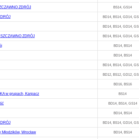
 SZCZAWNO ZDRÓJ
BS14, GS14
ZDRÓJ
BD14, BS14, GD14, GS
BD14, BS14, GD14, GS
, SZCZAWNO ZDRÓJ
BD14, BS14, GD14, GS
ój
BD14, BS14
BD14, BS14
BD14, BS14, GD14, GS
BD12, BS12, GD12, GS
BD16, BS16
A w grupach, Karpacz
BS14
ść
BD14, BS14, GS14
BD14, BS14
ZDRÓJ
BD14, BS14, GD14, GS
ny Młodzików, Wrocław
BD14, BS14