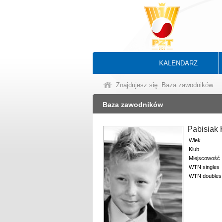
KALENDARZ
Znajdujesz się: Baza zawodników
Baza zawodników
Pabisiak
Wiek
Klub
Miejscowość
WTN singles
WTN doubles