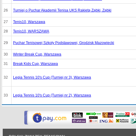
26
Turniej o Puchar Akademii Tenisa UKS Rakietą Ząbki, Ząbki
27
Tenis10, Warszawa
28
Tenis10, WARSZAWA
29
Puchar Tenisowej Szkoły Podstawowej, Grodzisk Mazowiecki
30
Winter Break Cup, Warszawa
31
Break Kids Cup, Warszawa
32
Legia Tennis 10's Cup (Turniej nr 3), Warszawa
33
Legia Tennis 10's Cup (Turniej nr 2), Warszawa