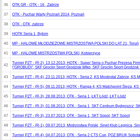
36
OTK GR - OTK - 16 , Zabrze
37
OTK - Puchar Warty Poznań 2014, Poznań
38
OTK - OTK, zabrze
39
HOTK Seria 1, Bytom
40
MP - HALOWE MŁODZIEŻOWE MISTRZOSTWA POLSKI DO LAT 21, Toruń
41
MP - HALOWE MISTRZOSTWA POLSKI, Kobierzyce
Turniej PZT - (R-2), 13.12.2013, HOTK - Super Seria o Puchar Prezesa Fir
42
\"GROBUD\", SKF Groclin Sport Grodzisk Wlkp, SKF Groclin Sport Grodzisk
43
Turniej PZT - (R-4), 23.11.2013, HOTK - Seria 2, KS Mostostal Zabrze, KS 
44
Turniej PZT - (R-5), 09.11.2013, HOTK - Ranga 4, KS Matchpoint Ślęza, KS
45
Turniej PZT - (R-3), 28.08.2013, OTK - Seria 1, ŁKT Łódź, ŁKT Łódź
46
Turniej PZT - (R-3), 01.08.2013, OTK - Seria 1, SKT Centrum Bydgoszcz,
47
Turniej PZT - (R-3), 23.07.2013, OTK - Seria 1, SKT Sopot, SKT Sopot
48
Turniej PZT - (R-1), 09.07.2013, Mistrzostwa Polski, Sinet Klub Legnica, Si
49
Turniej PZT - (R-4), 04.07.2013, OTK - Seria 2 CTS Cup, POZ BRUK Sobo