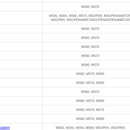
MS60, MS70
MS40, MS50, MS60, MS70, MSOPEN, MSOPENAMATOR
WSOPEN, WSOPENAMATORDOPENDOPENAMATOR
MS60, MS70
MS60, MS70
MS60, MS70
MS60, MS70
MS60, MS70
MS60, MS70, MS80
MS60, MS70, MS80
MS60, MS70
MS60, MS70, MS80
MS60, MS70, MS75
MS60, MS70, MS80
 Radom
MD50, MS40, MS50, MS60, MSOPEN, WSOPEN