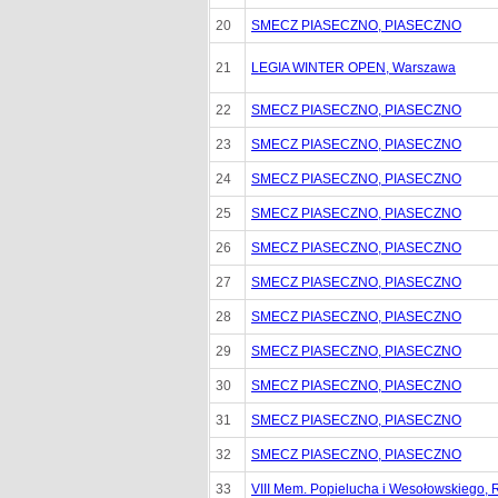
20
SMECZ PIASECZNO, PIASECZNO
21
LEGIA WINTER OPEN, Warszawa
22
SMECZ PIASECZNO, PIASECZNO
23
SMECZ PIASECZNO, PIASECZNO
24
SMECZ PIASECZNO, PIASECZNO
25
SMECZ PIASECZNO, PIASECZNO
26
SMECZ PIASECZNO, PIASECZNO
27
SMECZ PIASECZNO, PIASECZNO
28
SMECZ PIASECZNO, PIASECZNO
29
SMECZ PIASECZNO, PIASECZNO
30
SMECZ PIASECZNO, PIASECZNO
31
SMECZ PIASECZNO, PIASECZNO
32
SMECZ PIASECZNO, PIASECZNO
33
VIII Mem. Popielucha i Wesołowskiego,