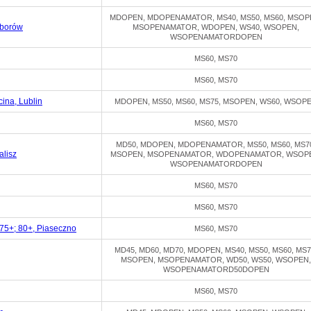
MDOPEN, MDOPENAMATOR, MS40, MS50, MS60, MSOP
eborów
MSOPENAMATOR, WDOPEN, WS40, WSOPEN,
WSOPENAMATORDOPEN
MS60, MS70
MS60, MS70
ina, Lublin
MDOPEN, MS50, MS60, MS75, MSOPEN, WS60, WSOP
MS60, MS70
MD50, MDOPEN, MDOPENAMATOR, MS50, MS60, MS7
lisz
MSOPEN, MSOPENAMATOR, WDOPENAMATOR, WSOP
WSOPENAMATORDOPEN
MS60, MS70
MS60, MS70
5+; 80+, Piaseczno
MS60, MS70
MD45, MD60, MD70, MDOPEN, MS40, MS50, MS60, MS7
MSOPEN, MSOPENAMATOR, WD50, WS50, WSOPEN,
WSOPENAMATORD50DOPEN
MS60, MS70