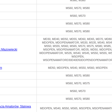
MS60, MS80
MS60, MS70, MS80
MS60, MS70
MS60, MS70, MS80
MS60, MS70, MS80
MD30, MD40, MD50, MD55, MD60, MD65, MD70, MD80
MDOPEN, MDOPENAMATOR, MS30, MS35, MS40, MS4
MS50, MS55, MS60, MS65, MS70, MS75, MS80, MS85,
k Mazowiecki
MSOPEN, MSOPENAMATOR, WD35, WD50, WDOPEN
WDOPENAMATOR, WS35, WS40, WS45, WS50, WS55, WS
WSOPEN,
WSOPENAMATORD30D40D50DOPENDOPENAMATO
om
MD50, MDOPEN, MS40, MS50, MS60, MSOPEN
MS60, MS70, MS80
MS60, MS70, MS75
MS60, MS70
MS60, MS70, MS80
acia Amatorów, Stalowa
MDOPEN, MS40, MS50, MS65, MSOPEN, MSOPENAMA