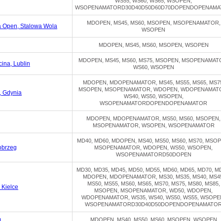
WS55, WS60, WS65, WSOPEN,
WSOPENAMATORD30D40D50D60D70DOPENDOPENAMA
MDOPEN, MS45, MS60, MSOPEN, MSOPENAMATOR,
a Open, Stalowa Wola
WSOPEN
MDOPEN, MS45, MS60, MSOPEN, WSOPEN
MDOPEN, MS45, MS60, MS75, MSOPEN, MSOPENAMAT
ina, Lublin
WS60, WSOPEN
MDOPEN, MDOPENAMATOR, MS45, MS55, MS65, MS7
MSOPEN, MSOPENAMATOR, WDOPEN, WDOPENAMAT
, Gdynia
WS40, WS50, WSOPEN,
WSOPENAMATORDOPENDOPENAMATOR
MDOPEN, MDOPENAMATOR, MS50, MS60, MSOPEN,
MSOPENAMATOR, WSOPEN, WSOPENAMATOR
MD40, MD60, MDOPEN, MS40, MS50, MS60, MS70, MSOP
obrzeg
MSOPENAMATOR, WDOPEN, WS50, WSOPEN,
WSOPENAMATORD50DOPEN
MD30, MD35, MD45, MD50, MD55, MD60, MD65, MD70, M
MDOPEN, MDOPENAMATOR, MS30, MS35, MS40, MS4
MS50, MS55, MS60, MS65, MS70, MS75, MS80, MS85,
 Kielce
MSOPEN, MSOPENAMATOR, WD50, WDOPEN,
WDOPENAMATOR, WS35, WS40, WS50, WS55, WSOPE
WSOPENAMATORD30D40D50DOPENDOPENAMATO
m
MDOPEN, MS40, MS50, MS60, MSOPEN, WSOPEN