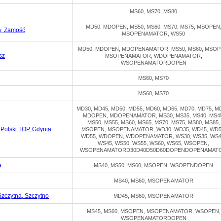
MS60, MS70, MS80
MD50, MDOPEN, MS50, MS60, MS70, MS75, MSOPEN
y, Zamość
MSOPENAMATOR, WS50
MD50, MDOPEN, MDOPENAMATOR, MS50, MS60, MSOP
sz
MSOPENAMATOR, WDOPENAMATOR,
WSOPENAMATORDOPEN
MS60, MS70
MS60, MS70
MD30, MD45, MD50, MD55, MD60, MD65, MD70, MD75, M
MDOPEN, MDOPENAMATOR, MS30, MS35, MS40, MS4
MS50, MS55, MS60, MS65, MS70, MS75, MS80, MS85,
Polski TOP, Gdynia
MSOPEN, MSOPENAMATOR, WD30, WD35, WD45, WD5
WD55, WDOPEN, WDOPENAMATOR, WS30, WS35, WS4
WS45, WS50, WS55, WS60, WS65, WSOPEN,
WSOPENAMATORD30D40D50D60DOPENDOPENAMAT
a
MS40, MS50, MS60, MSOPEN, WSOPENDOPEN
MS40, MS60, MSOPENAMATOR
Szczytna, Szczytno
MD45, MS60, MSOPENAMATOR
MS45, MS60, MSOPEN, MSOPENAMATOR, WSOPEN,
WSOPENAMATORDOPEN