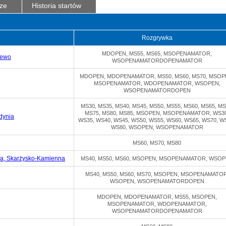
ze
Historia startów
u
Rozgrywka
MDOPEN, MS55, MS65, MSOPENAMATOR,
zewo
WSOPENAMATORDOPENAMATOR
MDOPEN, MDOPENAMATOR, MS50, MS60, MS70, MSOP
MSOPENAMATOR, WDOPENAMATOR, WSOPEN,
WSOPENAMATORDOPEN
MS30, MS35, MS40, MS45, MS50, MS55, MS60, MS65, MS
MS75, MS80, MS85, MSOPEN, MSOPENAMATOR, WS30
dynia
WS35, WS40, WS45, WS50, WS55, WS60, WS65, WS70, W
WS80, WSOPEN, WSOPENAMATOR
MS60, MS70, MS80
, Skarżysko-Kamienna
MS40, MS50, MS60, MSOPEN, MSOPENAMATOR, WSO
MS40, MS50, MS60, MS70, MSOPEN, MSOPENAMATOR
WSOPEN, WSOPENAMATORDOPEN
MDOPEN, MDOPENAMATOR, MS55, MSOPEN,
MSOPENAMATOR, WDOPENAMATOR,
WSOPENAMATORDOPENAMATOR