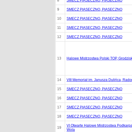
8
SMECZ PIASECZNO, PIASECZNO
9
SMECZ PIASECZNO, PIASECZNO
10
SMECZ PIASECZNO, PIASECZNO
11
SMECZ PIASECZNO, PIASECZNO
12
SMECZ PIASECZNO, PIASECZNO
13
Halowe Mistrzostwa Polski TOP, Grodzis
14
VIII Memoriał im. Janusza Dulińca, Rad
15
SMECZ PIASECZNO, PIASECZNO
16
SMECZ PIASECZNO, PIASECZNO
17
SMECZ PIASECZNO, PIASECZNO
18
SMECZ PIASECZNO, PIASECZNO
VI Otwarte Halowe Mistrzostwa Podkarp
19
Wola