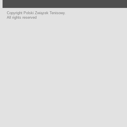
Copyright Polski Związek Tenisowy.
All rights reserved