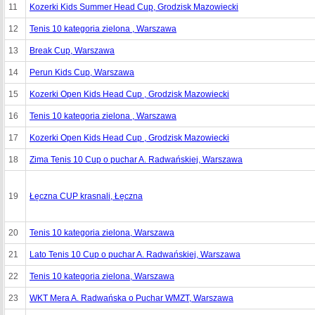
11
Kozerki Kids Summer Head Cup, Grodzisk Mazowiecki
12
Tenis 10 kategoria zielona , Warszawa
13
Break Cup, Warszawa
14
Perun Kids Cup, Warszawa
15
Kozerki Open Kids Head Cup , Grodzisk Mazowiecki
16
Tenis 10 kategoria zielona , Warszawa
17
Kozerki Open Kids Head Cup , Grodzisk Mazowiecki
18
Zima Tenis 10 Cup o puchar A. Radwańskiej, Warszawa
19
Łęczna CUP krasnali, Łęczna
20
Tenis 10 kategoria zielona, Warszawa
21
Lato Tenis 10 Cup o puchar A. Radwańskiej, Warszawa
22
Tenis 10 kategoria zielona, Warszawa
23
WKT Mera A. Radwańska o Puchar WMZT, Warszawa