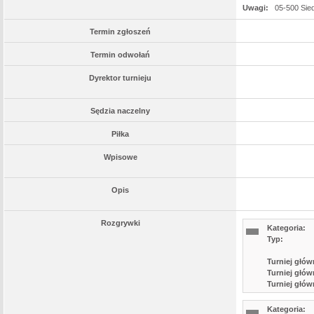
Uwagi:
05-500 Sie
Termin zgłoszeń
Termin odwołań
Dyrektor turnieju
Sędzia naczelny
Piłka
Wpisowe
Opis
Rozgrywki
Kategoria:
Typ:
Turniej głów
Turniej głów
Turniej głów
Kategoria: